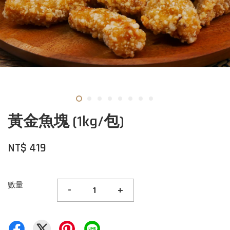
黃金魚塊 (1kg/包)
NT$ 419
數量
-
+