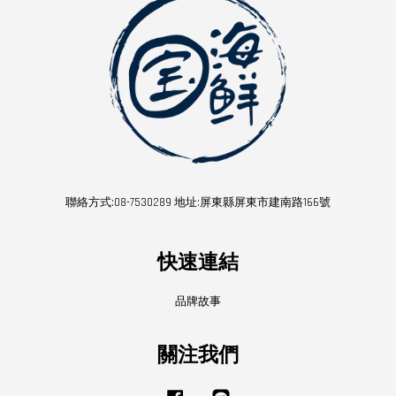
聯絡方式:08-7530289 地址:屏東縣屏東市建南路166號
快速連結
品牌故事
關注我們
Facebook
Line