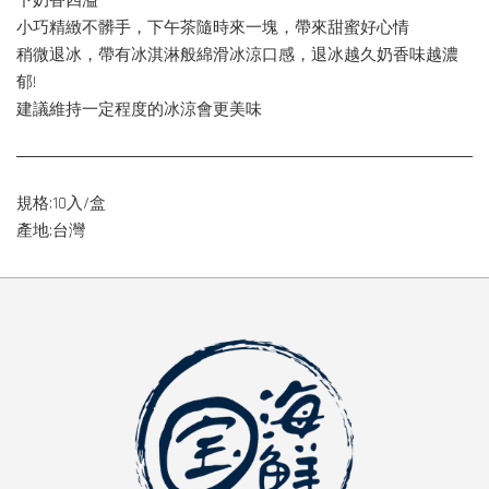
下奶香四溢
小巧精緻不髒手，下午茶隨時來一塊，帶來甜蜜好心情
稍微退冰，帶有冰淇淋般綿滑冰涼口感，退冰越久奶香味越濃
郁!
建議維持一定程度的冰涼會更美味
規格:10入/盒
產地:台灣