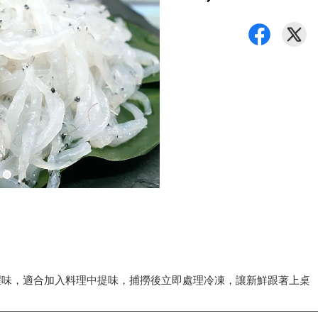
腥味，適合加入料理中提味，捕撈後立即處理冷凍，讓新鮮跟著上桌