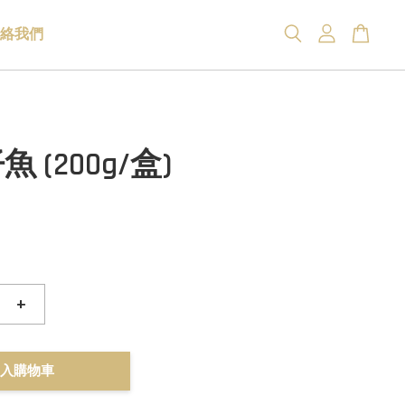
絡我們
 (200g/盒)
+
入購物車