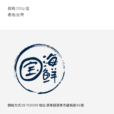
規格:200g/盒
產地:台灣
聯絡方式:08-7530289 地址:屏東縣屏東市建南路166號