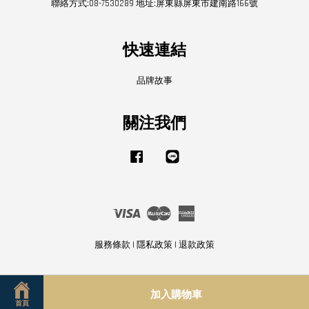
聯絡方式:08-7530289 地址:屏東縣屏東市建南路166號
快速連結
品牌故事
關注我們
Facebook
Line
Visa
Master
American
Express
服務條款
|
隱私政策
|
退款政策
加入購物車
首頁