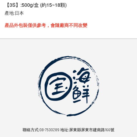
【3S】:500g/盒 (約15~18顆)
產地:日本
產品外包裝僅供參考，會隨廠商不同改變
聯絡方式:08-7530289 地址:屏東縣屏東市建南路166號