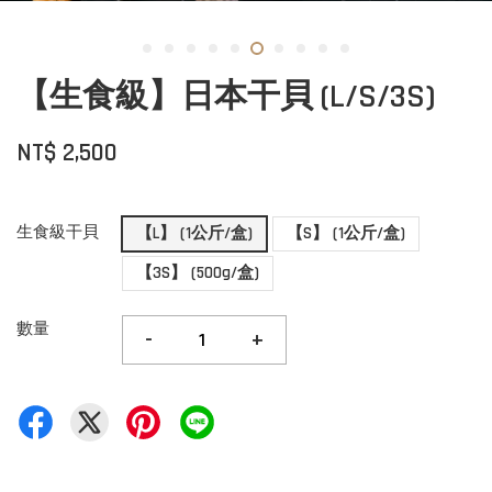
【生食級】日本干貝 (L/S/3S)
NT$ 2,500
生食級干貝
【L】 (1公斤/盒)
【S】 (1公斤/盒)
【3S】 (500g/盒)
數量
-
+