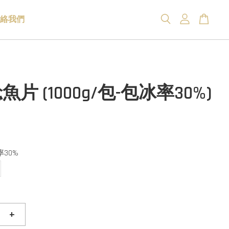
絡我們
片 (1000g/包-包冰率30%)
率30%
+