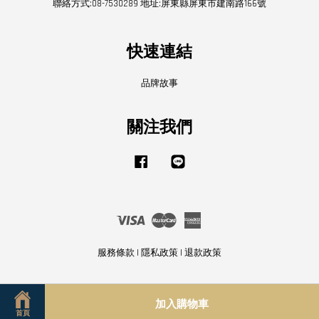
聯絡方式:08-7530289 地址:屏東縣屏東市建南路166號
快速連結
品牌故事
關注我們
Facebook
Line
Visa
Master
American
Express
服務條款
|
隱私政策
|
退款政策
加入購物車
首頁