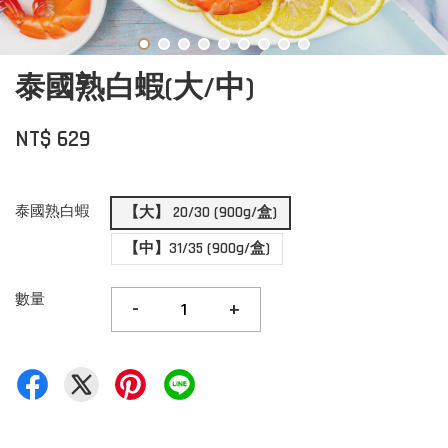
泰國熟白蝦(大/中)
NT$ 629
泰國熟白蝦
【大】 20/30 (900g/盒)
【中】31/35 (900g/盒)
數量
-
+