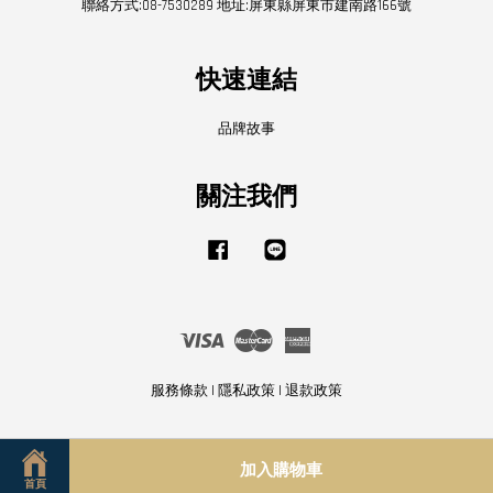
聯絡方式:08-7530289 地址:屏東縣屏東市建南路166號
快速連結
品牌故事
關注我們
Facebook
Line
Visa
Master
American
Express
服務條款
|
隱私政策
|
退款政策
加入購物車
首頁