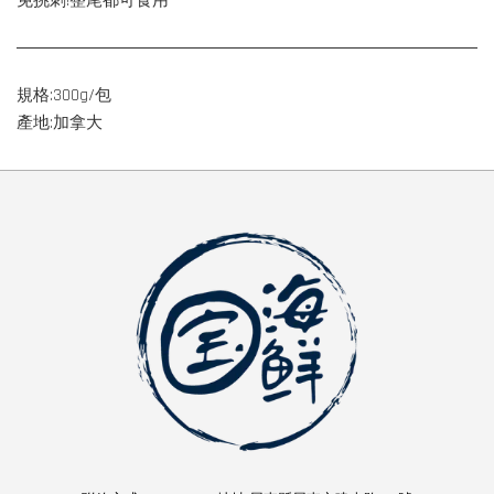
免挑刺!整尾都可食用
規格:300g/包
產地:加拿大