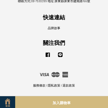
聯絡方式:08-7530289 地址:屏東縣屏東市建南路166號
快速連結
品牌故事
關注我們
Facebook
Line
Visa
Master
American
Express
服務條款
|
隱私政策
|
退款政策
加入購物車
首頁