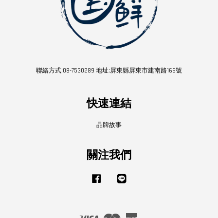
聯絡方式:08-7530289 地址:屏東縣屏東市建南路166號
快速連結
品牌故事
關注我們
Facebook
Line
Visa
Master
American