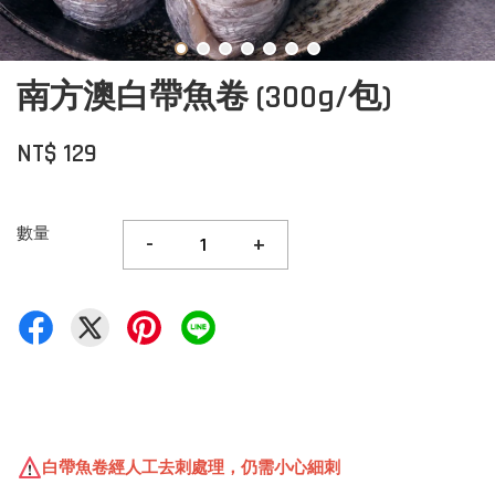
南方澳白帶魚卷 (300g/包)
NT$ 129
數量
-
+
白帶魚卷經人工去刺處理，仍需小心細刺