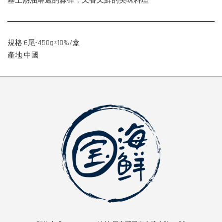
塞上熱油淋過的蒜碎，又香又鮮的美味料理
規格:6尾-450g±10%/盒
產地:中國