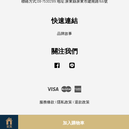
聯絡方式:08-7530289 地址:屏東縣屏東市建南路166號
快速連結
品牌故事
關注我們
Facebook
Line
Visa
Master
American
Express
服務條款
|
隱私政策
|
退款政策
加入購物車
首頁