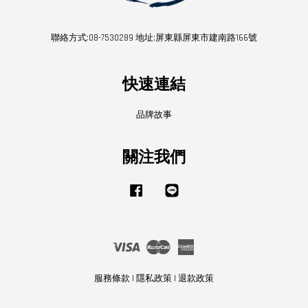
聯絡方式:08-7530289 地址:屏東縣屏東市建南路166號
快速連結
品牌故事
關注我們
Facebook
Line
Visa
Master
American
Express
服務條款
|
隱私政策
|
退款政策