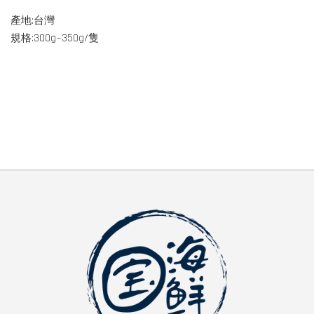
產地:台灣
規格:300g~350g/隻