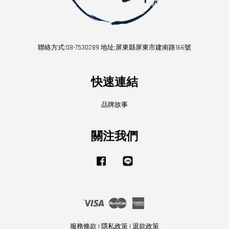
聯絡方式:08-7530289 地址:屏東縣屏東市建南路166號
快速連結
品牌故事
關注我們
Facebook
Line
Visa
Master
American
Express
服務條款
|
隱私政策
|
退款政策