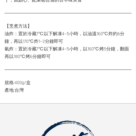
丁，當點心、配菜都合適的古早味美食
【烹煮方法】
油炸：置於冷藏7℃以下解凍4~5小時，以油溫160℃炸約6分
鐘，再以170℃炸1~2分鐘即可
氣炸：置於冷藏7℃以下解凍4~5小時，以160℃烤5分鐘，翻面
再以180℃烤6分鐘即可
規格:400g/盒
產地:台灣