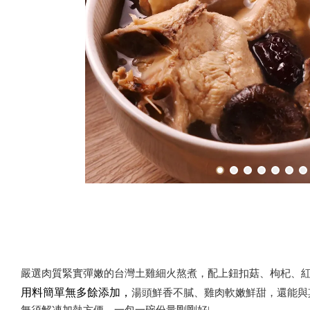
嚴選肉質緊實彈嫩的台灣土雞細火熬煮，配上鈕扣菇、枸杞、
用料簡單無多餘添加，
湯頭鮮香不膩、雞肉軟嫩鮮甜，還能與