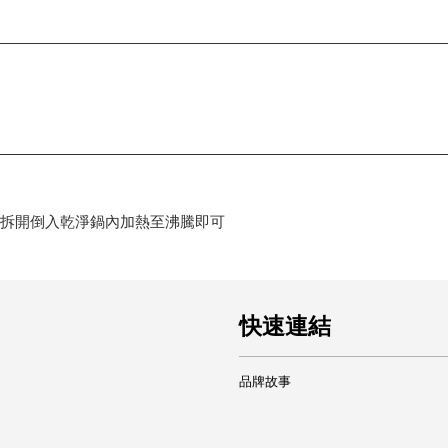
出拆開倒入乾淨鍋內加熱至沸騰即可
快速連結
品牌故事