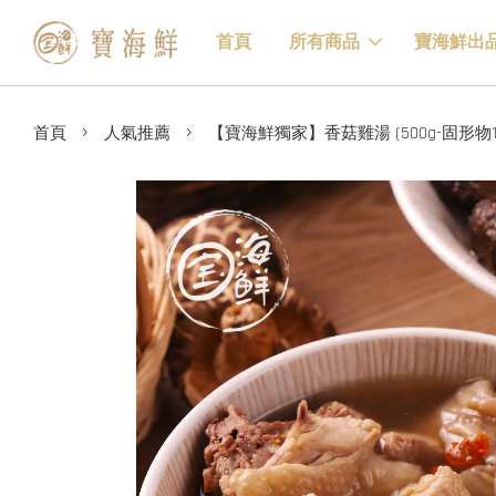
首頁
所有商品
寶海鮮出
›
›
首頁
人氣推薦
【寶海鮮獨家】香菇雞湯 (500g-固形物12