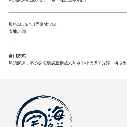
無須解凍加熱方便，一包一碗份量剛剛好!
規格:500g/包 (固形物120g)
產地:台灣
食用方式
無須解凍，不拆開包裝袋直接放入熱水中小火煮10分鐘，再取