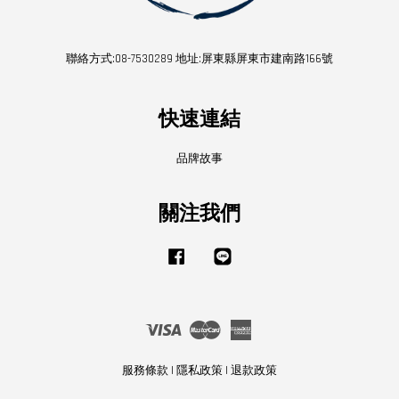
聯絡方式:08-7530289 地址:屏東縣屏東市建南路166號
快速連結
品牌故事
關注我們
Facebook
Line
Visa
Master
American
Express
服務條款
|
隱私政策
|
退款政策