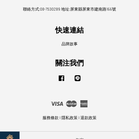
聯絡方式:08-7530289 地址:屏東縣屏東市建南路166號
快速連結
品牌故事
關注我們
Facebook
Line
Visa
Master
American
Express
服務條款
|
隱私政策
|
退款政策